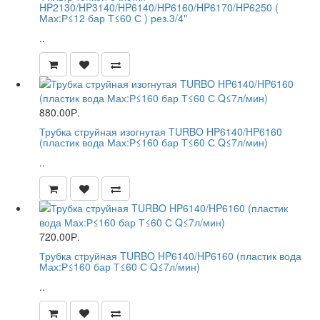
HP2130/HP3140/HP6140/HP6160/HP6170/HP6250 (
Мах:Р≤12 бар Т≤60 С ) рез.3/4"
..
880.00Р.
Трубка струйная изогнутая TURBO HP6140/HP6160
(пластик вода Мах:Р≤160 бар Т≤60 С Q≤7л/мин)
..
720.00Р.
Трубка струйная TURBO HP6140/HP6160 (пластик вода
Мах:Р≤160 бар Т≤60 С Q≤7л/мин)
..