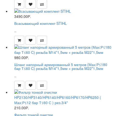
3490.00Р.
Всасывающий комплект STIHL
..
980.00Р.
Шланг напорный армированный 5 метров (Мах:Р≤180
бар Т≤60 C) резьба M14*1,5мм + резьба M22*1,5мм
..
210.00Р.
Фильтр тонкой очистки