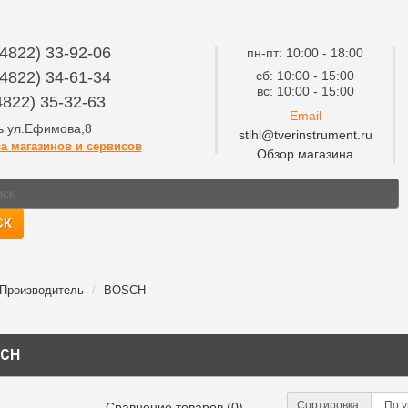
4822) 33-92-06
пн-пт: 10:00 - 18:00
4822) 34-61-34
сб: 10:00 - 15:00
вс: 10:00 - 15:00
4822) 35-32-63
Email
рь ул.Ефимова,8
stihl@tverinstrument.ru
а магазинов и сервисов
Обзор магазина
СК
Производитель
BOSCH
CH
Сортировка:
Сравнение товаров (0)