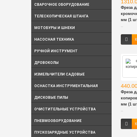
1310.0
СВАРОЧНОЕ ОБОРУДОВАНИЕ
Фреза 
кромочн
ТЕЛЕСКОПИЧЕСКАЯ ШТАНГА
мм (1 шт
..
МОТОБУРЫ И ШНЕКИ
К
НАСОСНАЯ ТЕХНИКА
РУЧНОЙ ИНСТРУМЕНТ
ДРОВОКОЛЫ
ИЗМЕЛЬЧИТЕЛИ САДОВЫЕ
440.00
ОСНАСТКА ИНСТРУМЕНТАЛЬНАЯ
Фреза 
ДИСКОВЫЕ ПИЛЫ
копиров
мм (1 шт
ОЧИСТИТЕЛЬНЫЕ УСТРОЙСТВА
..
ПНЕВМООБОРУДОВАНИЕ
К
ПУСКОЗАРЯДНЫЕ УСТРОЙСТВА