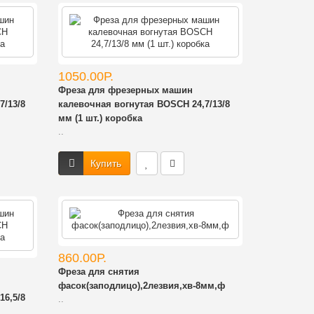
1050.00Р.
Фреза для фрезерных машин
7/13/8
калевочная вогнутая BOSCH 24,7/13/8
мм (1 шт.) коробка
..
Купить
860.00Р.
Фреза для снятия
фасок(заподлицо),2лезвия,хв-8мм,ф
16,5/8
..