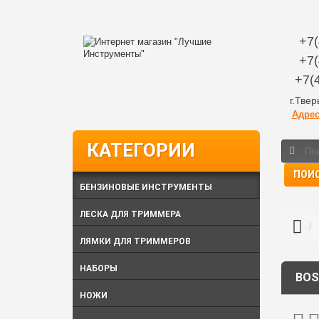
+7(
+7(
+7(
г.Тве
Адрес
КАТЕГОРИИ
ПОИ
БЕНЗИНОВЫЕ ИНСТРУМЕНТЫ
ЛЕСКА ДЛЯ ТРИММЕРА
ЛЯМКИ ДЛЯ ТРИММЕРОВ
НАБОРЫ
BOS
НОЖИ