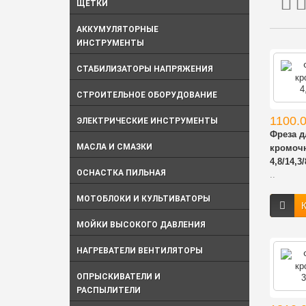
ЩЕТКИ
АККУМУЛЯТОРНЫЕ
ИНСТРУМЕНТЫ
СТАБИЛИЗАТОРЫ НАПРЯЖЕНИЯ
СТРОИТЕЛЬНОЕ ОБОРУДОВАНИЕ
1100.0
ЭЛЕКТРИЧЕСКИЕ ИНСТРУМЕНТЫ
Фреза 
МАСЛА И СМАЗКИ
кромоч
4,8/14,3
ОСНАСТКА ПИЛЬНАЯ
..
МОТОБЛОКИ И КУЛЬТИВАТОРЫ
К
МОЙКИ ВЫСОКОГО ДАВЛЕНИЯ
НАГРЕВАТЕЛИ ВЕНТИЛЯТОРЫ
ОПРЫСКИВАТЕЛИ И
РАСПЫЛИТЕЛИ