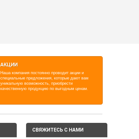
АКЦИИ
Наша компания постоянно проводит акции и
специальные предложения, которые дают вам
уникальную возможность, приобрести
качественную продукцию по выгодным ценам.
СВЯЖИТЕСЬ С НАМИ