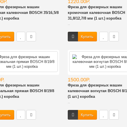
0Р.
1220.00Р.
для фрезерных машин
Фреза для фрезерных машин
ая калевочная BOSCH 35/16,5/8
кромочная калевочная BOSCH
.) коробка
31,8/12,7/8 мм (1 шт.) коробка
..
упить
Купить
Р.
1500.00Р.
для фрезерных машин
Фреза для фрезерных машин
альная прямая BOSCH 8/19/8
калевочная вогнутая BOSCH 8/1
.) коробка
(1 шт.) коробка
..
упить
Купить