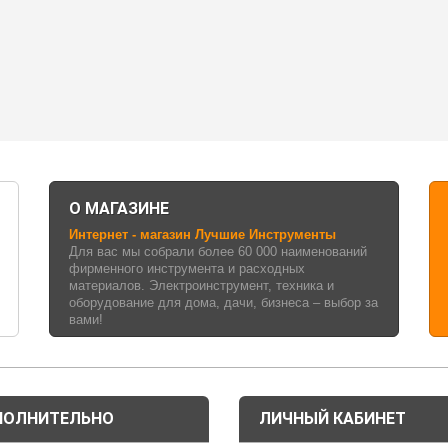
О МАГАЗИНЕ
Интернет - магазин Лучшие Инструменты
Для вас мы собрали более 60 000 наименований
фирменного инструмента и расходных
материалов. Электроинструмент, техника и
оборудование для дома, дачи, бизнеса – выбор за
вами!
ПОЛНИТЕЛЬНО
ЛИЧНЫЙ КАБИНЕТ