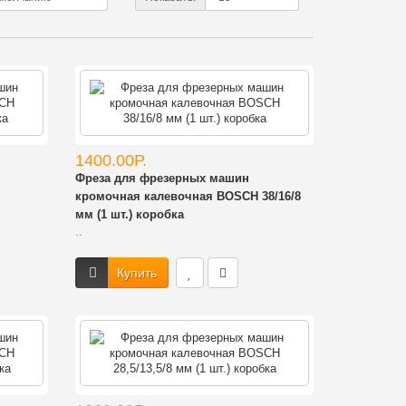
1400.00Р.
Фреза для фрезерных машин
кромочная калевочная BOSCH 38/16/8
мм (1 шт.) коробка
..
Купить