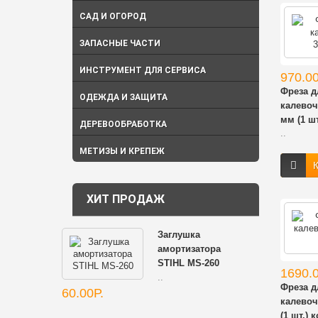
САД И ОГОРОД
ЗАПАСНЫЕ ЧАСТИ
ИНСТРУМЕНТ ДЛЯ СЕРВИСА
970.00
Фреза 
ОДЕЖДА И ЗАЩИТА
калевоч
мм (1 шт
ДЕРЕВООБРАБОТКА
..
МЕТИЗЫ И КРЕПЕЖ
К
ХИТ ПРОДАЖ
Заглушка
амортизатора
STIHL MS-260
1690.0
..
Фреза 
60.00Р.
калевоч
(1 шт.) 