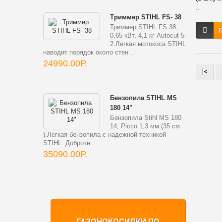
..
Триммер STIHL FS- 38
Триммер STIHL FS 38,
К
0,65 кВт, 4,1 кг Autocut 5-
2.Легкая мотокоса STIHL
наводит порядок около стен ..
24990.00Р.
|<
Бензопила STIHL MS
180 14"
Бензопила Stihl MS 180
14, Picco 1,3 мм (35 см
).Легкая бензопила с надежной техникой
STIHL. Добротн..
35090.00Р.
ГАЗОНОКОСИЛКИ ПО