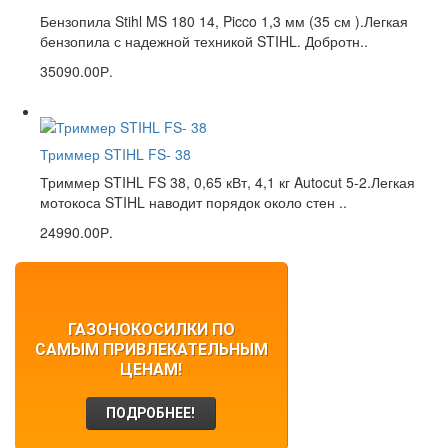
Бензопила Stihl MS 180 14, Picco 1,3 мм (35 см ).Легкая
бензопила с надежной техникой STIHL. Добротн..
35090.00Р.
Триммер STIHL FS- 38
Триммер STIHL FS 38, 0,65 кВт, 4,1 кг Autocut 5-2.Легкая
мотокоса STIHL наводит порядок около стен ..
24990.00Р.
ГАЗОНОКОСИЛКИ ПО
САМЫМ ПРИВЛЕКАТЕЛЬНЫМ
ЦЕНАМ!
ПОДРОБНЕЕ!