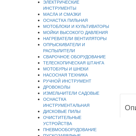
ЭЛЕКТРИЧЕСКИЕ
ИНСТРУМЕНТЫ
МАСЛА И СМАЗКИ
ОСНАСТКА ПИЛЬНАЯ
МОТОБЛОКИ И КУЛЬТИВАТОРЫ
МОЙКИ ВЫСОКОГО ДАВЛЕНИЯ
НАГРЕВАТЕЛИ ВЕНТИЛЯТОРЫ
ОПРЫСКИВАТЕЛИ И
РАСПЫЛИТЕЛИ
СВАРОЧНОЕ ОБОРУДОВАНИЕ
ТЕЛЕСКОПИЧЕСКАЯ ШТАНГА
МОТОБУРЫ И ШНЕКИ
НАСОСНАЯ ТЕХНИКА
РУЧНОЙ ИНСТРУМЕНТ
ДРОВОКОЛЫ
ИЗМЕЛЬЧИТЕЛИ САДОВЫЕ
ОСНАСТКА
Оп
ИНСТРУМЕНТАЛЬНАЯ
ДИСКОВЫЕ ПИЛЫ
ОЧИСТИТЕЛЬНЫЕ
УСТРОЙСТВА
ПНЕВМООБОРУДОВАНИЕ
ПУСКОЗАРЯДНЫЕ