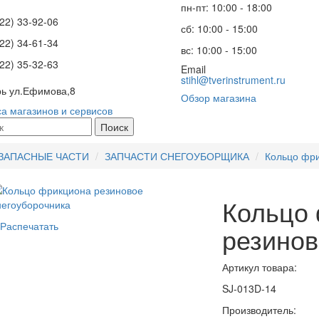
пн-пт: 10:00 - 18:00
22) 33-92-06
сб: 10:00 - 15:00
22) 34-61-34
вс: 10:00 - 15:00
22) 35-32-63
Email
stihl@tverinstrument.ru
рь ул.Ефимова,8
Обзор магазина
а магазинов и сервисов
Поиск
ЗАПАСНЫЕ ЧАСТИ
ЗАПЧАСТИ СНЕГОУБОРЩИКА
Кольцо фри
Кольцо
Распечатать
резинов
Артикул товара:
SJ-013D-14
Производитель: