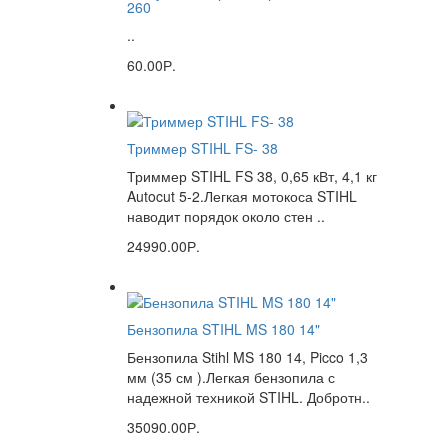
260
..
60.00Р.
Триммер STIHL FS- 38
Триммер STIHL FS 38, 0,65 кВт, 4,1 кг
Autocut 5-2.Легкая мотокоса STIHL
наводит порядок около стен ..
24990.00Р.
Бензопила STIHL MS 180 14"
Бензопила Stihl MS 180 14, Picco 1,3
мм (35 см ).Легкая бензопила с
надежной техникой STIHL. Добротн..
35090.00Р.