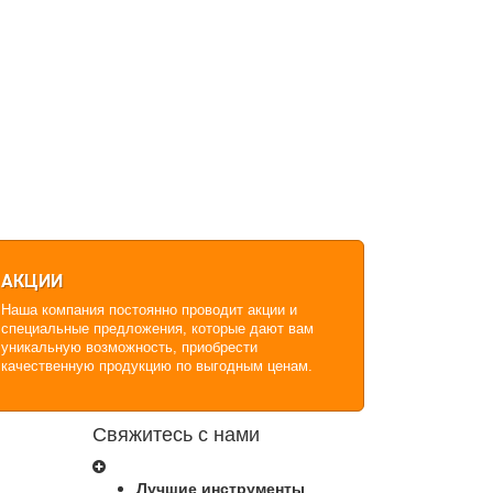
АКЦИИ
Наша компания постоянно проводит акции и
специальные предложения, которые дают вам
уникальную возможность, приобрести
качественную продукцию по выгодным ценам.
Свяжитесь с нами
Лучшие инструменты