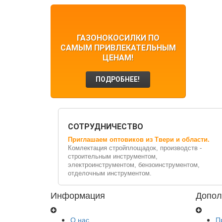
ГАЗОНОКОСИЛКИ ПО
САМЫМ ПРИВЛЕКАТЕЛЬНЫМ
ЦЕНАМ!
ПОДРОБНЕЕ!
СОТРУДНИЧЕСТВО
Приглашаем оптовиков из Твери и области.
Комлектация стройплощадок, производств -
строительным инструментом,
электроинструментом, бензоинструментом,
отделочным инструментом.
Информация
Допол
О нас
П