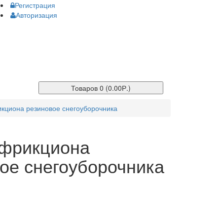
Регистрация
Авторизация
Товаров 0 (0.00Р.)
кциона резиновое снегоуборочника
 фрикциона
ое снегоуборочника